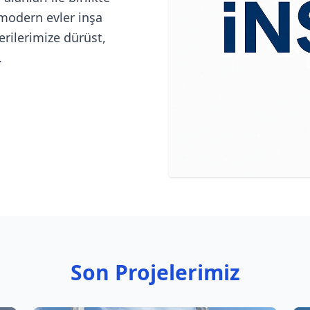
 modern evler inşa
rilerimize dürüst,
.
Son Projelerimiz