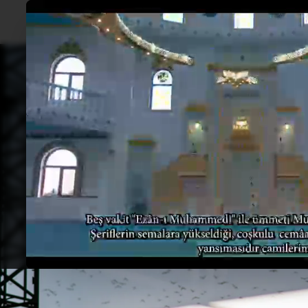
Hodlu İnşaat
Gelece