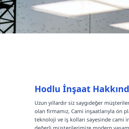
Hodlu İnşaat Hakkın
Uzun yıllardır siz saygıdeğer müşteril
olan firmamız, Cami inşaatlarıyla ön pl
teknoloji ve iş kolları sayesinde cami in
değerli müşterilerimize modern yaşam al