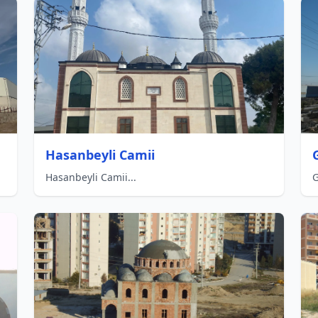
Hasanbeyli Camii
Hasanbeyli Camii...
G