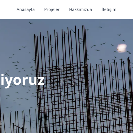
Anasayfa
Projeler
Hakkımızda
İletişim
diyoruz