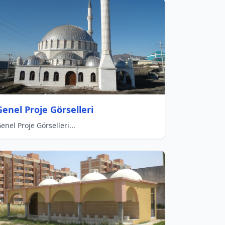
Genel Proje Görselleri
enel Proje Görselleri...