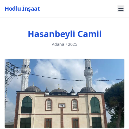
Hodlu İnşaat
Hasanbeyli Camii
Adana • 2025