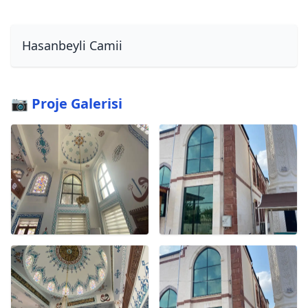
Hasanbeyli Camii
📷 Proje Galerisi