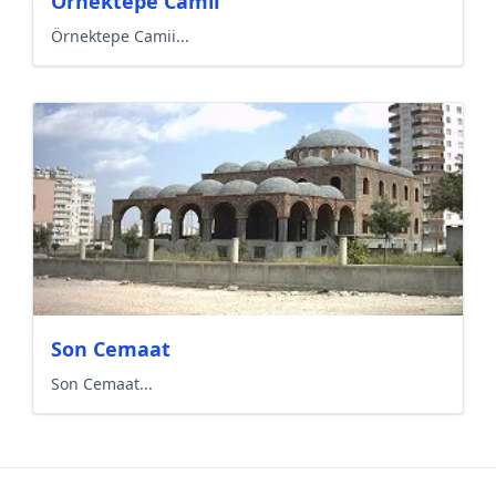
Örnektepe Camii
Örnektepe Camii...
Son Cemaat
Son Cemaat...