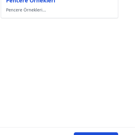
Pencere Örnekleri
Pencere Örnekleri...