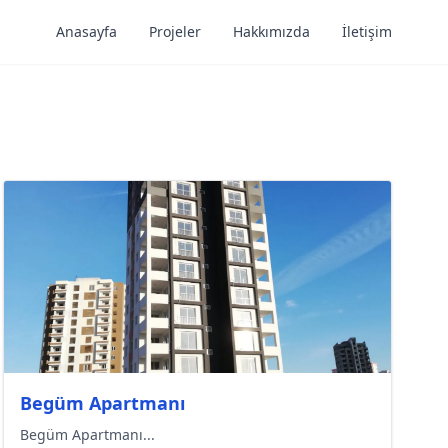
Anasayfa
Projeler
Hakkımızda
İletişim
Begüm Apartmanı
Begüm Apartmanı...