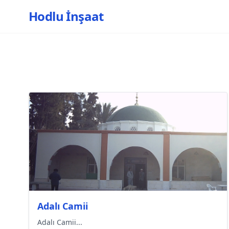
Hodlu İnşaat
Adalı Camii
Adalı Camii...