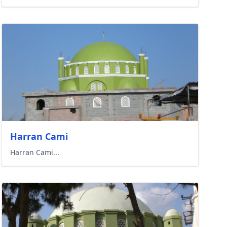
Harran Cami
Harran Cami...